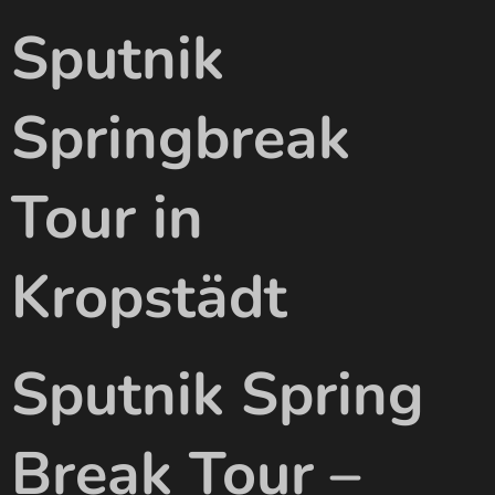
Sputnik
Springbreak
Tour in
Kropstädt
Sputnik Spring
Break Tour –