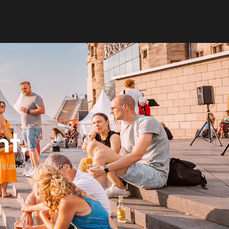
nt.
ahrelange Erfahrung können