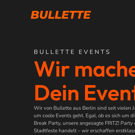
BULLETTE EVENTS
Wir mach
Dein Even
Wir von Bullette aus Berlin sind seit vielen
um coole Events geht. Egal, ob es sich um d
Break Party, unsere angesagte FRITZ! Party
Stadtfeste handelt – wir erschaffen erstkla