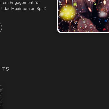
nserem Engagement für
dget das Maximum an Spaß
NTS