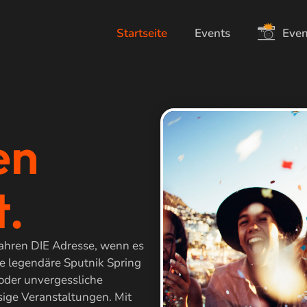
Startseite
Events
Even
en
t.
 Jahren DIE Adresse, wenn es
ie legendäre Sputnik Spring
 oder unvergessliche
ssige Veranstaltungen. Mit