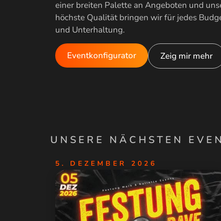
einer breiten Palette an Angeboten und u
höchste Qualität bringen wir für jedes Bu
und Unterhaltung.
Eventkonfigurator
Zeig mir mehr
UNSERE NÄCHSTEN EVE
5. DEZEMBER 2026