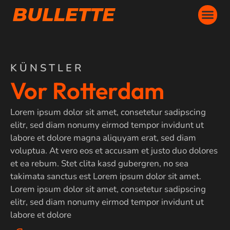
KÜNSTLER
Vor Rotterdam
Lorem ipsum dolor sit amet, consetetur sadipscing
elitr, sed diam nonumy eirmod tempor invidunt ut
labore et dolore magna aliquyam erat, sed diam
voluptua. At vero eos et accusam et justo duo dolores
et ea rebum. Stet clita kasd gubergren, no sea
takimata sanctus est Lorem ipsum dolor sit amet.
Lorem ipsum dolor sit amet, consetetur sadipscing
elitr, sed diam nonumy eirmod tempor invidunt ut
labore et dolore