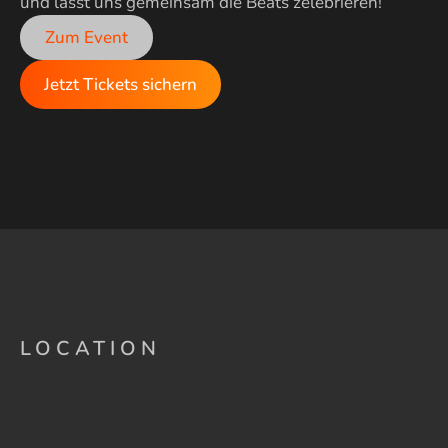
und lasst uns gemeinsam die Beats zelebrieren!
Zum Event
Jetzt Tickets sichern
LOCATION