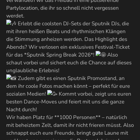
verwandeln wir das Freibad in eine pulsierende
Partylocation, die ihr so schnell nicht vergessen
werdet.
Erlebt die coolsten DJ-Sets der Sputnik DJs, die
mit ihren heißen Beats und rhythmischen Klängen
die Stimmung anheizen werden. Das Highlight des
Abends? Wir verlosen ein exklusives Festival-Ticket
für das *Sputnik Spring Break 2026*!
Also
schaut vorbei und sichert euch die Chance auf dieses
unglaubliche Erlebnis!
Zudem gibt es einen Sputnik Promostand, an
dem ihr coole Fotos machen könnt – perfekt für eure
sozialen Medien!
Kommt vorbei, zeigt uns euren
besten Dance-Moves und feiert mit uns die ganze
Nacht durch!
Wir haben Platz für **1000 Personen** – natürlich
mit beheiztem Zelt, damit ihr nicht frieren müsst. Also
schnappt euch eure Freunde, bringt gute Laune mit