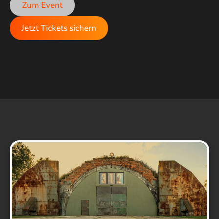
Zum Event
Jetzt Tickets sichern