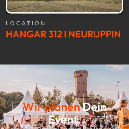
LOCATION
HANGAR 312 I NEURUPPIN
Wir planen
Dein
Event.